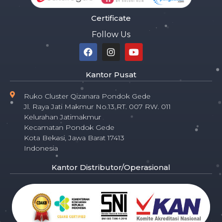
Certificate
Follow Us
Kantor Pusat
Ruko Cluster Qizanara Pondok Gede
Jl. Raya Jati Makmur No.13 RT. 007 RW. 011
Kelurahan Jatimakmur
Kecamatan Pondok Gede
Kota Bekasi, Jawa Barat 17413
Indonesia
Kantor Distributor/Operasional