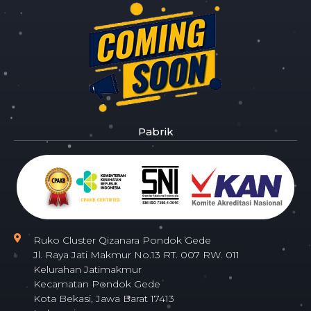
Pabrik
Ruko Cluster Qizanara Pondok Gede
Jl. Raya Jati Makmur No.13 RT. 007 RW. 011
Kelurahan Jatimakmur
Kecamatan Pondok Gede
Kota Bekasi, Jawa Barat 17413