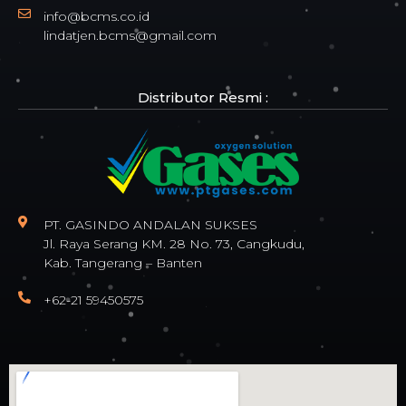
info@bcms.co.id
lindatjen.bcms@gmail.com
Distributor Resmi :
PT. GASINDO ANDALAN SUKSES
Jl. Raya Serang KM. 28 No. 73, Cangkudu,
Kab. Tangerang – Banten
+62-21 59450575