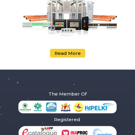
Read More
The Member Of
Registered