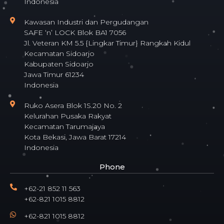
Indonesia
Kawasan Industri dan Pergudangan
SAFE ‘n’ LOCK Blok BA1 7056
Jl. Veteran KM 5.5 {Lingkar Timur} Rangkah Kidul
Kecamatan Sidoarjo
Kabupaten Sidoarjo
Jawa Timur 61234
Indonesia
Ruko Asera Blok 1S.20 No. 2
Kelurahan Pusaka Rakyat
Kecamatan Tarumajaya
Kota Bekasi, Jawa Barat 17214
Indonesia
Phone
+62-21 852 11 563
+62-821 1015 8812
+62-821 1015 8812