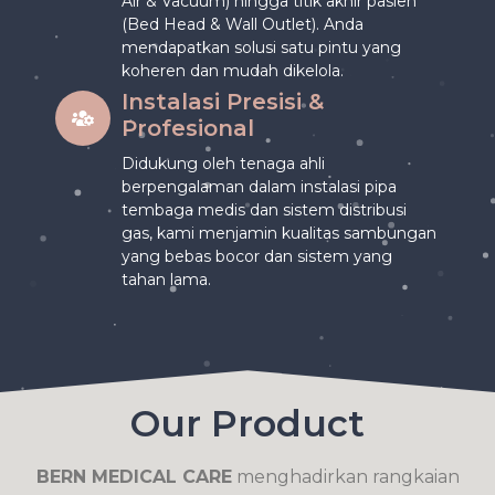
Air & Vacuum) hingga titik akhir pasien
(Bed Head & Wall Outlet). Anda
mendapatkan solusi satu pintu yang
koheren dan mudah dikelola.
Instalasi Presisi &
Profesional
Didukung oleh tenaga ahli
berpengalaman dalam instalasi pipa
tembaga medis dan sistem distribusi
gas, kami menjamin kualitas sambungan
yang bebas bocor dan sistem yang
tahan lama.
Our Product
BERN MEDICAL CARE
menghadirkan rangkaian