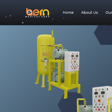
Home
About Us
Ou