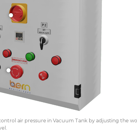
control air pressure in Vacuum Tank by adjusting the 
el.