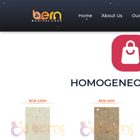
Home
About Us
Ou
HOMOGENEOU