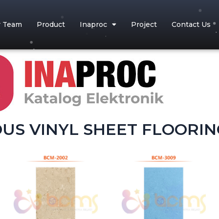
r Team
Product
Inaproc
Project
Contact Us
S VINYL SHEET FLOORIN