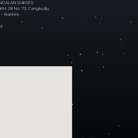
ANDALAN SUKSES
 KM. 28 No. 73, Cangkudu,
 – Banten
75