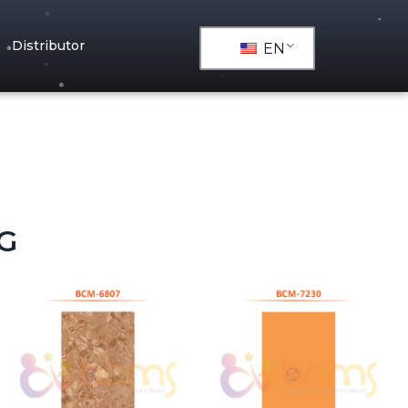
Distributor
EN
G