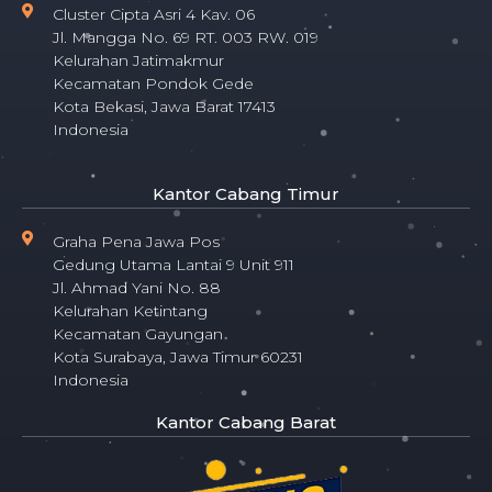
Cluster Cipta Asri 4 Kav. 06
Jl. Mangga No. 69 RT. 003 RW. 019
Kelurahan Jatimakmur
Kecamatan Pondok Gede
Kota Bekasi, Jawa Barat 17413
Indonesia
Kantor Cabang Timur
Graha Pena Jawa Pos
Gedung Utama Lantai 9 Unit 911
Jl. Ahmad Yani No. 88
Kelurahan Ketintang
Kecamatan Gayungan
Kota Surabaya, Jawa Timur 60231
Indonesia
Kantor Cabang Barat