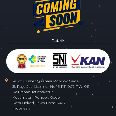
Pabrik
Ruko Cluster Qizanara Pondok Gede
Jl. Raya Jati Makmur No.13 RT. 007 RW. 011
Kelurahan Jatimakmur
Kecamatan Pondok Gede
Kota Bekasi, Jawa Barat 17413
Indonesia