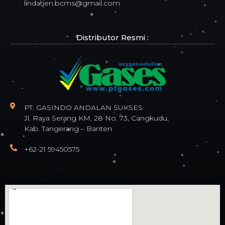
lindatjen.bcms@gmail.com
Distributor Resmi :
PT. GASINDO ANDALAN SUKSES
Jl. Raya Serang KM. 28 No. 73, Cangkudu,
Kab. Tangerang – Banten
+62-21 59450575