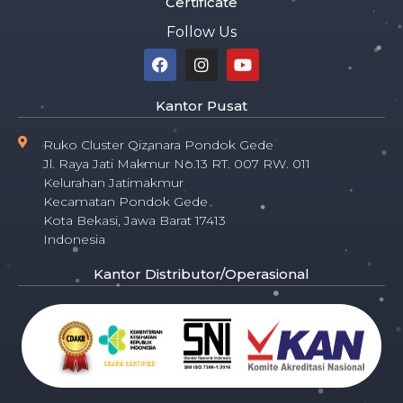
Certificate
Follow Us
Kantor Pusat
Ruko Cluster Qizanara Pondok Gede
Jl. Raya Jati Makmur No.13 RT. 007 RW. 011
Kelurahan Jatimakmur
Kecamatan Pondok Gede
Kota Bekasi, Jawa Barat 17413
Indonesia
Kantor Distributor/Operasional