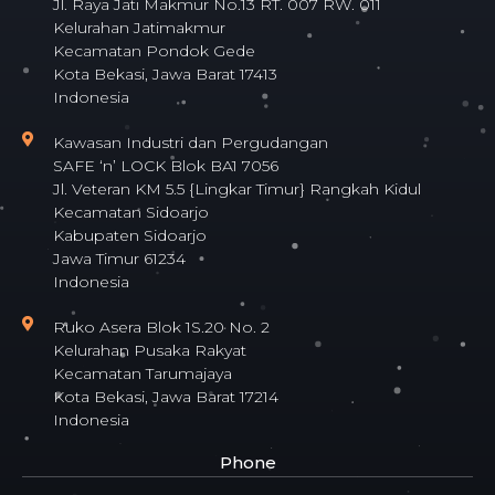
Jl. Raya Jati Makmur No.13 RT. 007 RW. 011
Kelurahan Jatimakmur
Kecamatan Pondok Gede
Kota Bekasi, Jawa Barat 17413
Indonesia
Kawasan Industri dan Pergudangan
SAFE ‘n’ LOCK Blok BA1 7056
Jl. Veteran KM 5.5 {Lingkar Timur} Rangkah Kidul
Kecamatan Sidoarjo
Kabupaten Sidoarjo
Jawa Timur 61234
Indonesia
Ruko Asera Blok 1S.20 No. 2
Kelurahan Pusaka Rakyat
Kecamatan Tarumajaya
Kota Bekasi, Jawa Barat 17214
Indonesia
Phone