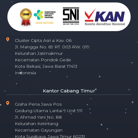
Cluster Cipta Asri 4 Kav. 06
Jl. Mangga No. 69 RT. 003 RW. 019
Kelurahan Jatimakmur
Kecamatan Pondok Gede
Kota Bekasi, Jawa Barat 17413
Indonesia
Kantor Cabang Timur
Graha Pena Jawa Pos
Gedung Utama Lantai 9 Unit 911
Jl. Ahmad Yani No. 88
Kelurahan Ketintang
Kecamatan Gayungan
Kota Surabaya, Jawa Timur 60231