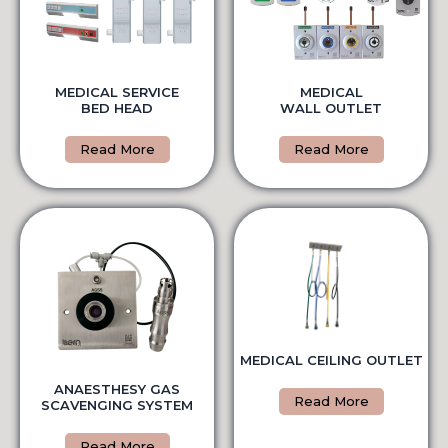
MEDICAL SERVICE
MEDICAL
BED HEAD
WALL OUTLET
Read More
Read More
MEDICAL CEILING OUTLET
ANAESTHESY GAS
Read More
SCAVENGING SYSTEM
Read More