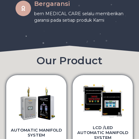
Bergaransi
bern MEDICAL CARE selalu memberikan
garansi pada setiap produk Kami
Our Product
LCD /LED
AUTOMATIC MANIFOLD
AUTOMATIC MANIFOLD
SYSTEM
SYSTEM