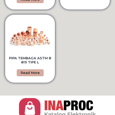
PIPA TEMBAGA ASTM B
819 TIPE L
Read More