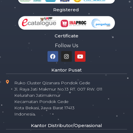
Registered
Certificate
Follow Us
Kantor Pusat
Ruko Cluster Qizanara Pondok Gede
Jl. Raya Jati Makmur No.13 RT. 007 RW. 011
Kelurahan Jatimakmur
Kecamatan Pondok Gede
Kota Bekasi, Jawa Barat 17413
Indonesia
Kantor Distributor/Operasional