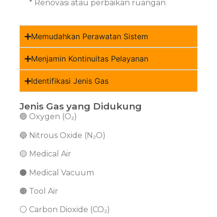
* Renovasi atau perbaikan ruangan
Memudahkan Perawatan Sistem
Menjamin Kontinuitas Pelayanan
Identifikasi Jenis Gas
Jenis Gas yang Didukung
🟢 Oxygen (O₂)
🔵 Nitrous Oxide (N₂O)
🟡 Medical Air
⚫ Medical Vacuum
🟠 Tool Air
⚪ Carbon Dioxide (CO₂)