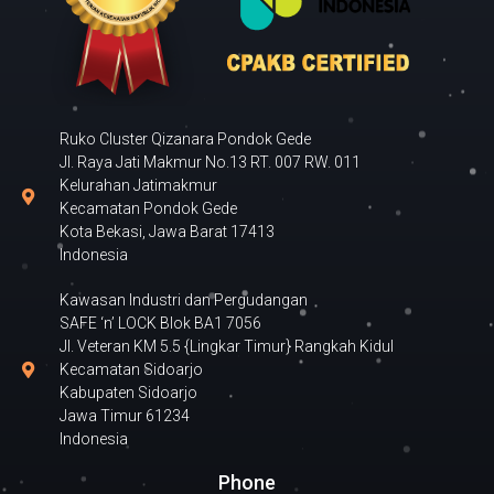
Ruko Cluster Qizanara Pondok Gede
Jl. Raya Jati Makmur No.13 RT. 007 RW. 011
Kelurahan Jatimakmur
Kecamatan Pondok Gede
Kota Bekasi, Jawa Barat 17413
Indonesia
Kawasan Industri dan Pergudangan
SAFE ‘n’ LOCK Blok BA1 7056
Jl. Veteran KM 5.5 {Lingkar Timur} Rangkah Kidul
Kecamatan Sidoarjo
Kabupaten Sidoarjo
Jawa Timur 61234
Indonesia
Phone