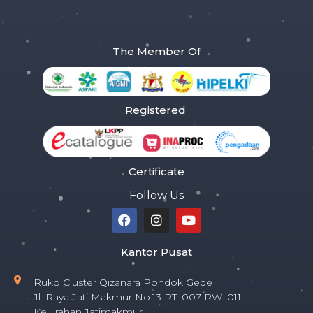
The Member Of
Registered
Certificate
Follow Us
Kantor Pusat
Ruko Cluster Qizanara Pondok Gede
Jl. Raya Jati Makmur No.13 RT. 007 RW. 011
Kelurahan Jatimakmur