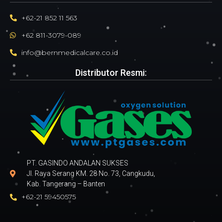
+62-21 852 11 563
+62 811-3079-089
info@bernmedicalcare.co.id
Distributor Resmi:
PT. GASINDO ANDALAN SUKSES
Jl. Raya Serang KM. 28 No. 73, Cangkudu,
Kab. Tangerang – Banten
+62-21 59450575