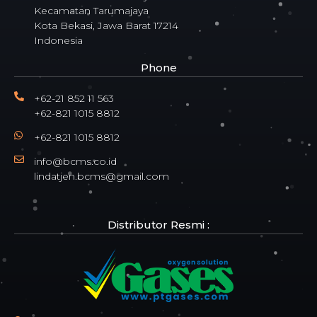
Kecamatan Tarumajaya
Kota Bekasi, Jawa Barat 17214
Indonesia
Phone
+62-21 852 11 563
+62-821 1015 8812
+62-821 1015 8812
info@bcms.co.id
lindatjen.bcms@gmail.com
Distributor Resmi :