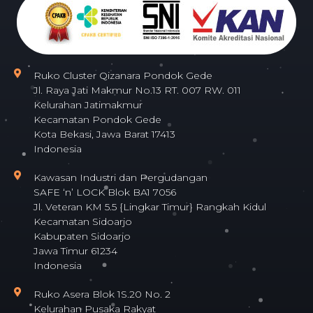
Ruko Cluster Qizanara Pondok Gede
Jl. Raya Jati Makmur No.13 RT. 007 RW. 011
Kelurahan Jatimakmur
Kecamatan Pondok Gede
Kota Bekasi, Jawa Barat 17413
Indonesia
Kawasan Industri dan Pergudangan
SAFE ‘n’ LOCK Blok BA1 7056
Jl. Veteran KM 5.5 {Lingkar Timur} Rangkah Kidul
Kecamatan Sidoarjo
Kabupaten Sidoarjo
Jawa Timur 61234
Indonesia
Ruko Asera Blok 1S.20 No. 2
Kelurahan Pusaka Rakyat