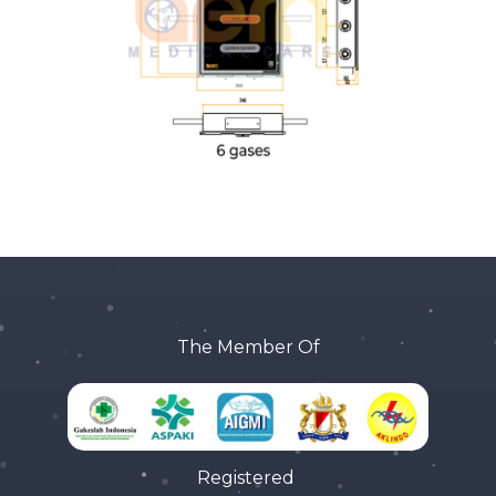
The Member Of
Registered