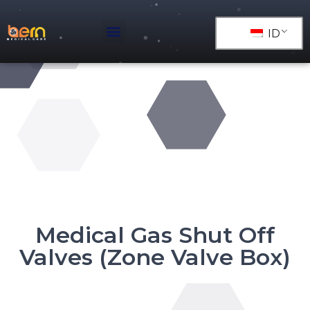
ID
Medical Gas Shut Off
Valves (Zone Valve Box)