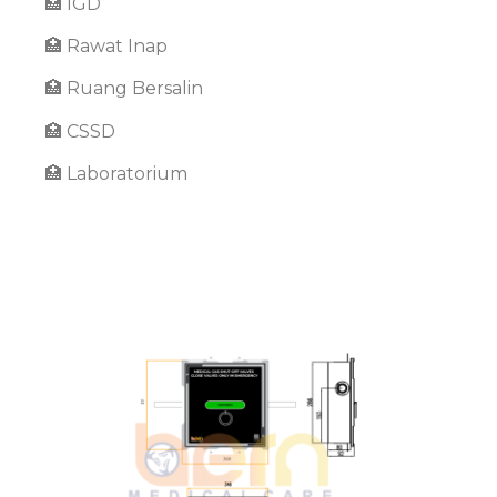
🏥 IGD
🏥 Rawat Inap
🏥 Ruang Bersalin
🏥 CSSD
🏥 Laboratorium