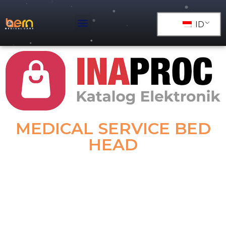
ID
MEDICAL SERVICE BED
HEAD