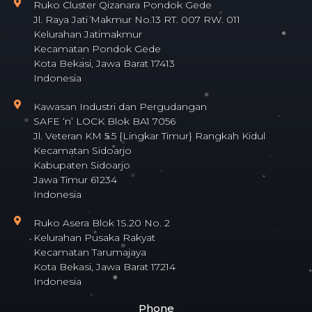
Ruko Cluster Qizanara Pondok Gede
Jl. Raya Jati Makmur No.13 RT. 007 RW. 011
Kelurahan Jatimakmur
Kecamatan Pondok Gede
Kota Bekasi, Jawa Barat 17413
Indonesia
Kawasan Industri dan Pergudangan
SAFE ‘n’ LOCK Blok BA1 7056
Jl. Veteran KM 5.5 {Lingkar Timur} Rangkah Kidul
Kecamatan Sidoarjo
Kabupaten Sidoarjo
Jawa Timur 61234
Indonesia
Ruko Asera Blok 1S.20 No. 2
Kelurahan Pusaka Rakyat
Kecamatan Tarumajaya
Kota Bekasi, Jawa Barat 17214
Indonesia
Phone