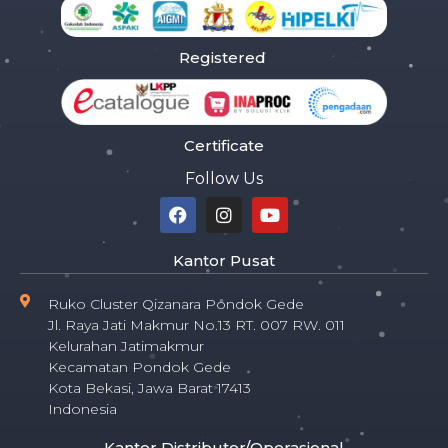
Registered
Certificate
Follow Us
Kantor Pusat
Ruko Cluster Qizanara Pondok Gede
Jl. Raya Jati Makmur No.13 RT. 007 RW. 011
Kelurahan Jatimakmur
Kecamatan Pondok Gede
Kota Bekasi, Jawa Barat 17413
Indonesia
Kantor Distributor/Operasional