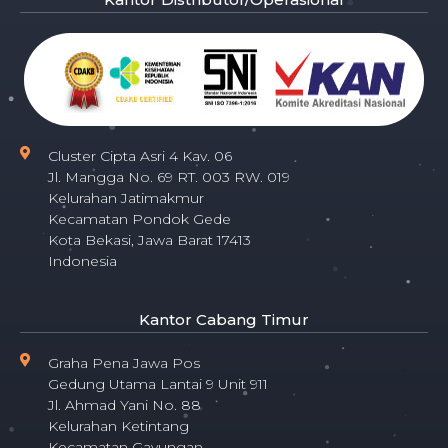
Cluster Cipta Asri 4 Kav. 06
Jl. Mangga No. 69 RT. 003 RW. 019
Kelurahan Jatimakmur
Kecamatan Pondok Gede
Kota Bekasi, Jawa Barat 17413
Indonesia
Kantor Cabang Timur
Graha Pena Jawa Pos
Gedung Utama Lantai 9 Unit 911
Jl. Ahmad Yani No. 88
Kelurahan Ketintang
Kecamatan Gayungan