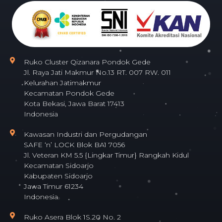
Ruko Cluster Qizanara Pondok Gede
Jl. Raya Jati Makmur No.13 RT. 007 RW. 011
Kelurahan Jatimakmur
Kecamatan Pondok Gede
Kota Bekasi, Jawa Barat 17413
Indonesia
Kawasan Industri dan Pergudangan
SAFE ‘n’ LOCK Blok BA1 7056
Jl. Veteran KM 5.5 {Lingkar Timur} Rangkah Kidul
Kecamatan Sidoarjo
Kabupaten Sidoarjo
Jawa Timur 61234
Indonesia
Ruko Asera Blok 1S.20 No. 2