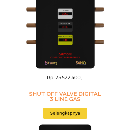
Rp. 23.522.400,-
SHUT OFF VALVE DIGITAL
3 LINE GAS
Selengkapnya