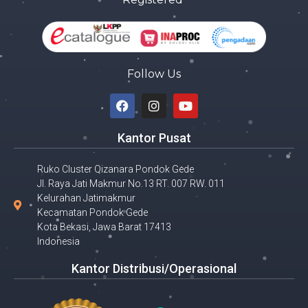
Follow Us
Kantor Pusat
Ruko Cluster Qizanara Pondok Gede
Jl. Raya Jati Makmur No.13 RT. 007 RW. 011
Kelurahan Jatimakmur
Kecamatan Pondok Gede
Kota Bekasi, Jawa Barat 17413
Indonesia
Kantor Distribusi/Operasional