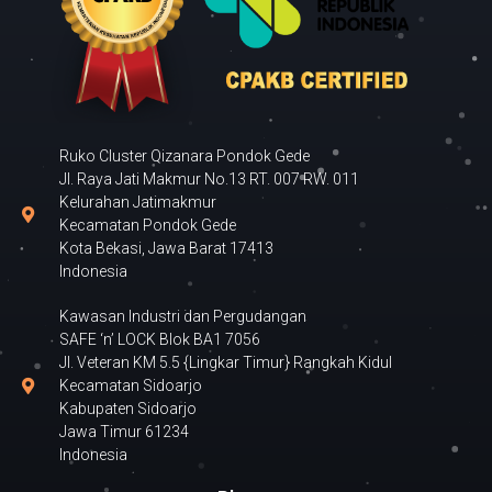
Ruko Cluster Qizanara Pondok Gede
Jl. Raya Jati Makmur No.13 RT. 007 RW. 011
Kelurahan Jatimakmur
Kecamatan Pondok Gede
Kota Bekasi, Jawa Barat 17413
Indonesia
Kawasan Industri dan Pergudangan
SAFE ‘n’ LOCK Blok BA1 7056
Jl. Veteran KM 5.5 {Lingkar Timur} Rangkah Kidul
Kecamatan Sidoarjo
Kabupaten Sidoarjo
Jawa Timur 61234
Indonesia