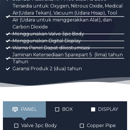
Tersedia untuk: Oxygen, Nitrous Oxide, Medical
Air(Udara Tekan), Vacuum (Udara Hisap), Tool
Air (Udara untuk menggerakkan Alat), dan
Carbon Dioxide
Menggunakan Valve 3pc Body
Menggunakan Digital Display
Warna Panel Dapat dikostumisasi
Jaminan Ketersediaan Sparepart 5 (lima) tahun
Tahun
Garansi Produk 2 (dua) tahun
PANEL
BOX
DISPLAY
Valve 3pc Body
Copper Pipe