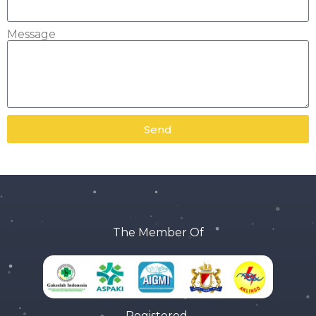
Message
Send
The Member Of
Registered