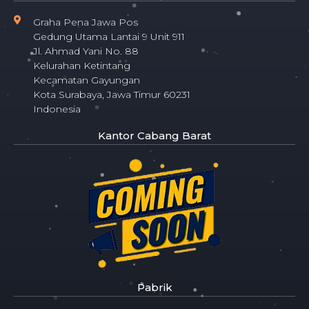
Graha Pena Jawa Pos
Gedung Utama Lantai 9 Unit 911
Jl. Ahmad Yani No. 88
Kelurahan Ketintang
Kecamatan Gayungan
Kota Surabaya, Jawa Timur 60231
Indonesia
Kantor Cabang Barat
Pabrik