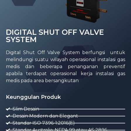
DIGITAL SHUT OFF VALVE
SYSTEM
Digital Shut Off Valve System berfungsi untuk
melindungi suatu wilayah operasional instalasi gas
medis dan beberapa penanganan preventif
apabila terdapat operasional kerja instalasi gas
medis pada area bersangkutan
Keunggulan Produk
Slim Desain
Desain Modern dan Elegant
Standar ISO 7396-1:2016(E)
Standar Australia, NFPA 99 atau AS 2896