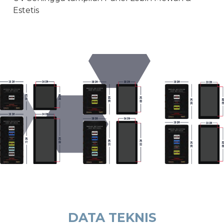
Estetis
DATA TEKNIS