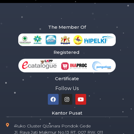
The Member Of
Registered
Certificate
Follow Us
Kantor Pusat
Ruko Cluster Qizanara Pondok Gede
Jl. Raya Jati Makmur No.13 RT. 007 RW. 011