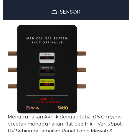
SENSOR
Menggunakan Akrilik dengan tebal 0,5 Cm yang
di cetak menggunakan flat bed Ink + Venis Spot
UV Sehingga tampilan Panel Lebih Mewah &