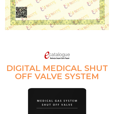
Digital Medical Shut Off Valve Touchscreen System
DIGITAL MEDICAL SHUT
OFF VALVE SYSTEM