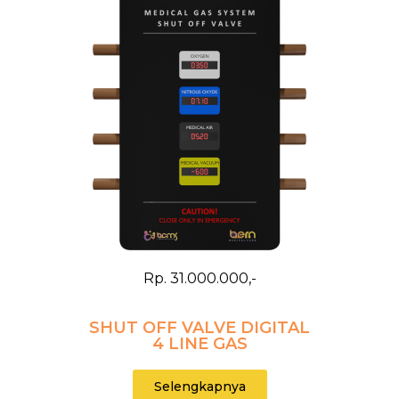
Rp. 31.000.000,-
SHUT OFF VALVE DIGITAL
4 LINE GAS
Selengkapnya