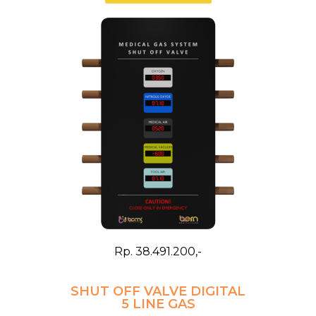
Rp. 38.491.200,-
SHUT OFF VALVE DIGITAL
5 LINE GAS