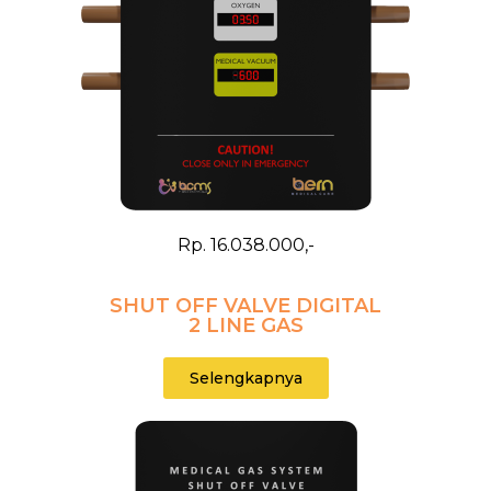
Rp. 16.038.000,-
SHUT OFF VALVE DIGITAL
2 LINE GAS
Selengkapnya