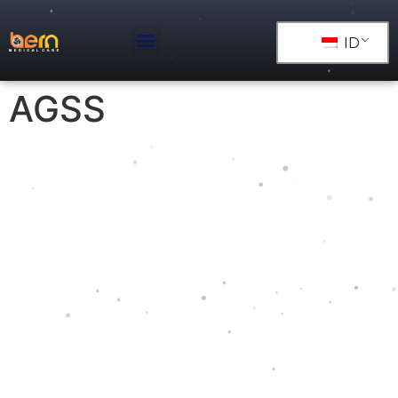
ID
AGSS
Medical Gas Outlets