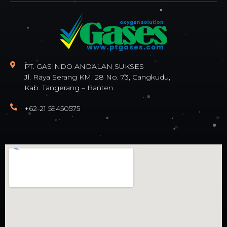
PT. GASINDO ANDALAN SUKSES
Jl. Raya Serang KM. 28 No. 73, Cangkudu,
Kab. Tangerang – Banten
+62-21 59450575