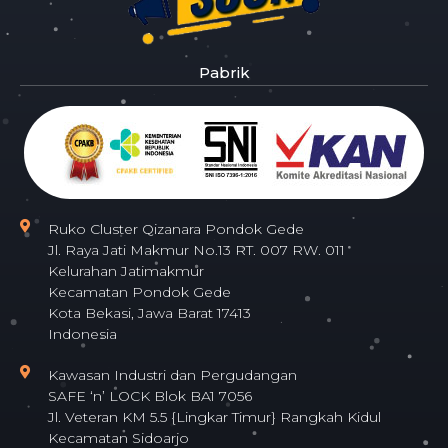
Pabrik
Ruko Cluster Qizanara Pondok Gede
Jl. Raya Jati Makmur No.13 RT. 007 RW. 011
Kelurahan Jatimakmur
Kecamatan Pondok Gede
Kota Bekasi, Jawa Barat 17413
Indonesia
Kawasan Industri dan Pergudangan
SAFE ‘n’ LOCK Blok BA1 7056
Jl. Veteran KM 5.5 {Lingkar Timur} Rangkah Kidul
Kecamatan Sidoarjo