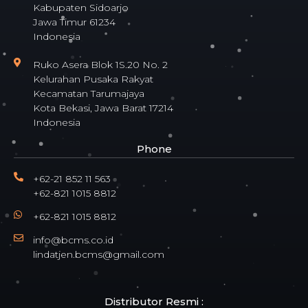
Kabupaten Sidoarjo
Jawa Timur 61234
Indonesia
Ruko Asera Blok 1S.20 No. 2
Kelurahan Pusaka Rakyat
Kecamatan Tarumajaya
Kota Bekasi, Jawa Barat 17214
Indonesia
Phone
+62-21 852 11 563
+62-821 1015 8812
+62-821 1015 8812
info@bcms.co.id
lindatjen.bcms@gmail.com
Distributor Resmi :