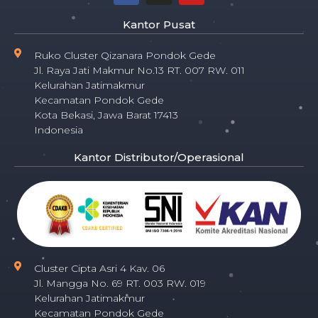
Kantor Pusat
Ruko Cluster Qizanara Pondok Gede
Jl. Raya Jati Makmur No.13 RT. 007 RW. 011
Kelurahan Jatimakmur
Kecamatan Pondok Gede
Kota Bekasi, Jawa Barat 17413
Indonesia
Kantor Distributor/Operasional
Cluster Cipta Asri 4 Kav. 06
Jl. Mangga No. 69 RT. 003 RW. 019
Kelurahan Jatimakmur
Kecamatan Pondok Gede